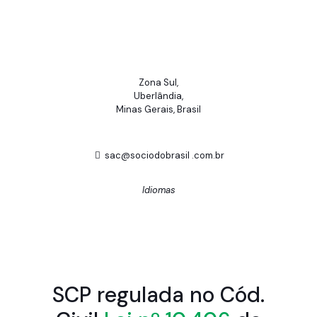
Zona Sul,
Uberlândia,
Minas Gerais, Brasil
sac@sociodobrasil .com.br
Idiomas
SCP regulada no Cód.