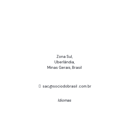
Zona Sul,
Uberlândia,
Minas Gerais, Brasil
sac@sociodobrasil .com.br
Idiomas