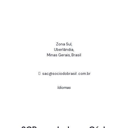
Zona Sul,
Uberlândia,
Minas Gerais, Brasil
sac@sociodobrasil .com.br
Idiomas