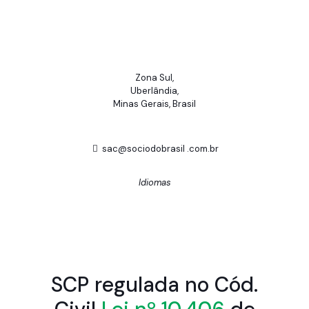
Zona Sul,
Uberlândia,
Minas Gerais, Brasil
sac@sociodobrasil .com.br
Idiomas
SCP regulada no Cód.